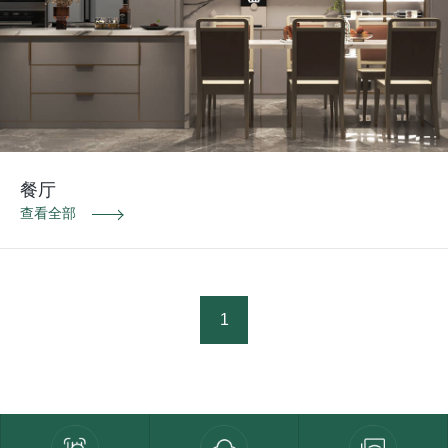
餐厅
查看全部
1