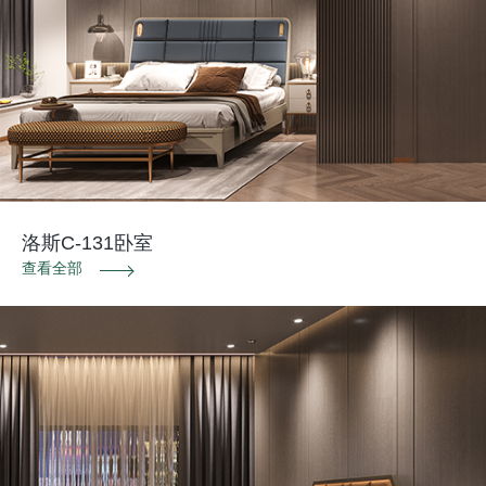
洛斯C-131卧室
查看全部