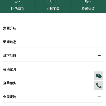
防伪识别
资料下载
投诉建议
集团介绍
集团介绍
企业文化
人才招聘
商学院
VR全景展厅
董事长介绍
新闻动态
对外公告
家居资讯
旗下品牌
品牌文化
荣誉资质
产品专利
电子画册
移动家具
迪尚
西瑞
洛斯
里奥
洛卡
美舍
新古典
纯美
金蒂服务
售后服务
防伪识别
投诉建议
全屋定制