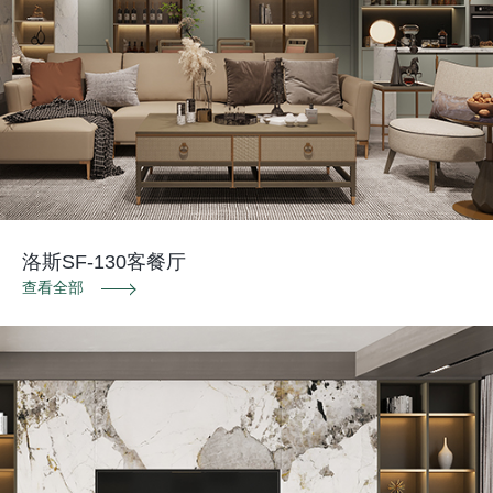
洛斯SF-130客餐厅
查看全部