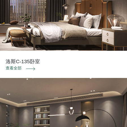
洛斯C-135卧室
查看全部