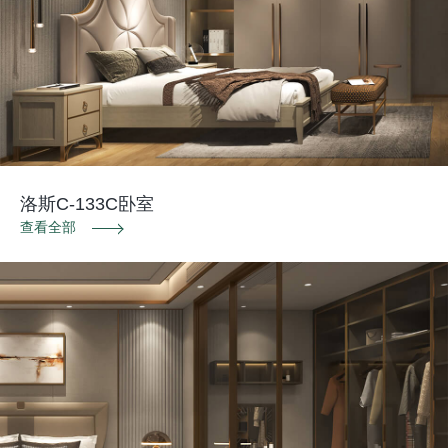
洛斯C-133C卧室
查看全部