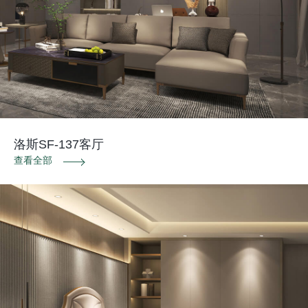
洛斯SF-137客厅
查看全部