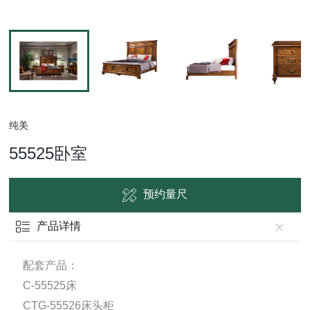
纯美
55525卧室
预约量尺
产品详情
配套产品：
C-55525床
CTG-55526床头柜