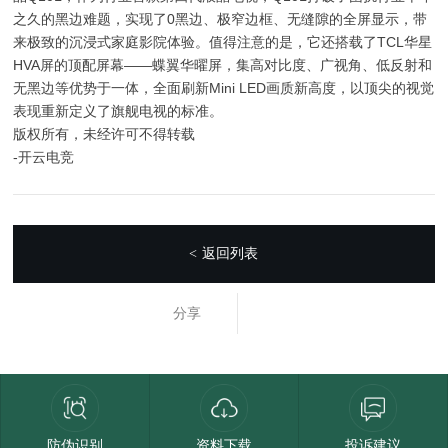
之久的黑边难题，实现了0黑边、极窄边框、无缝隙的全屏显示，带
来极致的沉浸式家庭影院体验。值得注意的是，它还搭载了TCL华星
HVA屏的顶配屏幕——蝶翼华曜屏，集高对比度、广视角、低反射和
无黑边等优势于一体，全面刷新Mini LED画质新高度，以顶尖的视觉
表现重新定义了旗舰电视的标准。
版权所有，未经许可不得转载
-开云电竞
返回列表
<
分享
防伪识别
资料下载
投诉建议