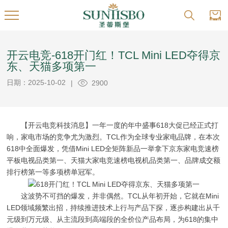
开云电竞-618开门红！TCL Mini LED夺得京
东、天猫多项第一
日期：2025-10-02
|
2900
【开云电竞科技消息】一年一度的年中盛事618大促已经正式打
响，家电市场的竞争尤为激烈。TCL作为全球专业家电品牌，在本次
618中全面爆发，凭借Mini LED全矩阵新品一举拿下京东家电竞速榜
平板电视品类第一、天猫大家电竞速榜电视机品类第一、品牌成交额
排行榜第一等多项榜单冠军。
这波势不可挡的爆发，并非偶然。TCL从年初开始，它就在Mini
LED领域频繁出招，持续推进技术上行与产品下探，逐步构建出从千
元级到万元级、从主流段到高端段的全价位产品布局，为618的集中