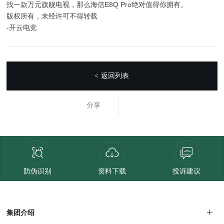
找一款万元旗舰电视，那么海信E8Q Pro绝对值得你拥有。
版权所有，未经许可不得转载
-开云电竞
返回列表
<
分享
防伪识别
资料下载
投诉建议
集团介绍