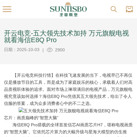
开云电竞-五大领先技术加持 万元旗舰电视
就看海信E8Q Pro
日期：2025-10-03
|
2900
【开云电竞科技行情】在科技飞速发展的当下，电视早已不再仅
仅是播放节目的工具，而是成为了家庭娱乐的核心，承载着人们对高
品质视听体验的追求。面对市场上琳琅满目的电视产品，万元旗舰电
视究竟该如何选择？海信E8Q Pro凭借其五大领先技术，给出了令人
信服的答案，成为众多消费者心中的不二之选。
芯片：画质巅峰的“智慧大脑”
海信E8Q Pro搭载的全球首发信芯AI画质芯片H7，堪称电视画质
的“智慧大脑”。它依托芯片算力的大幅升级与星海大模型的仿生推